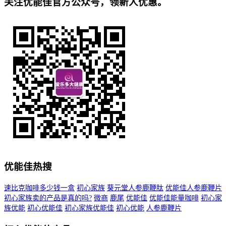
关注优能佳官方公众号，领新人优惠。
优能佳热搜
速比克咖啡多少钱一盒
初心家族
葵元堂人参鹿鞭肽
优能佳人参鹿鞭片
初心家族卖的产品是真的吗?
微商
鹿尾
优能佳
优能佳能量咖啡
初心家
族优能
初心优能佳
初心家族优能佳
初心优能
人参鹿鞭片