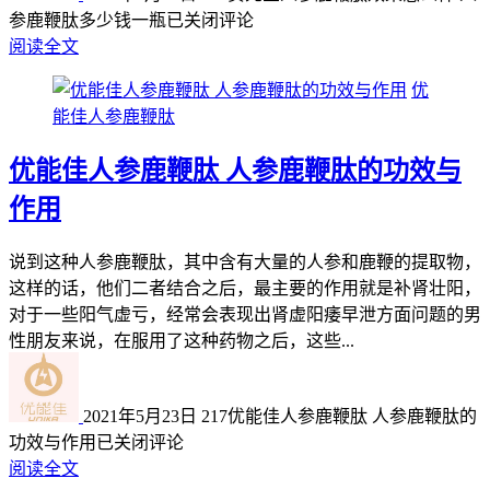
参鹿鞭肽多少钱一瓶
已关闭评论
阅读全文
优
能佳人参鹿鞭肽
优能佳人参鹿鞭肽 人参鹿鞭肽的功效与
作用
说到这种人参鹿鞭肽，其中含有大量的人参和鹿鞭的提取物，
这样的话，他们二者结合之后，最主要的作用就是补肾壮阳，
对于一些阳气虚亏，经常会表现出肾虚阳痿早泄方面问题的男
性朋友来说，在服用了这种药物之后，这些...
2021年5月23日
217
优能佳人参鹿鞭肽 人参鹿鞭肽的
功效与作用
已关闭评论
阅读全文