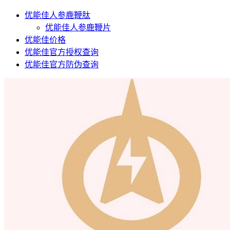
优能佳人参鹿鞭肽
优能佳人参鹿鞭片
优能佳价格
优能佳官方授权查询
优能佳官方防伪查询