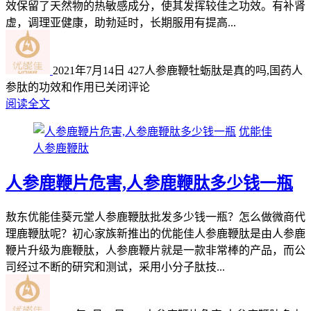
效保留了天然物的热敏感成分，使其发挥较佳之功效。有补肾
虚，调理亚健康，助勃延时，长期服用有提高...
2021年7月14日
427
人参鹿鞭牡蛎肽是真的吗,国药人
参肽的功效和作用
已关闭评论
阅读全文
优能佳
人参鹿鞭肽
人参鹿鞭片危害,人参鹿鞭肽多少钱一瓶
敖东优能佳葵元堂人参鹿鞭肽批发多少钱一瓶？怎么做微商代
理鹿鞭肽呢？初心家族新推出的优能佳人参鹿鞭肽是由人参鹿
鞭片升级为鹿鞭肽，人参鹿鞭片就是一款非常棒的产品，而公
司经过不断的研究和测试，采用小分子肽技...