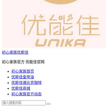
初心家族优能佳
初心家族官方 优能佳官网
初心家族首页
优能佳皇帝油
优能佳速比克咖啡
优能佳商城
初心家族官方动态