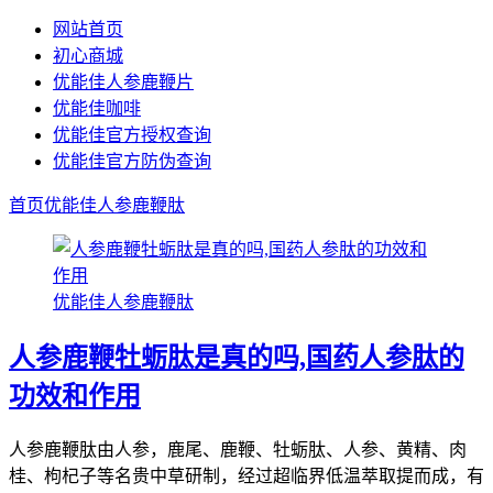
网站首页
初心商城
优能佳人参鹿鞭片
优能佳咖啡
优能佳官方授权查询
优能佳官方防伪查询
首页
优能佳人参鹿鞭肽
优能佳人参鹿鞭肽
人参鹿鞭牡蛎肽是真的吗,国药人参肽的
功效和作用
人参鹿鞭肽由人参，鹿尾、鹿鞭、牡蛎肽、人参、黄精、肉
桂、枸杞子等名贵中草研制，经过超临界低温萃取提而成，有