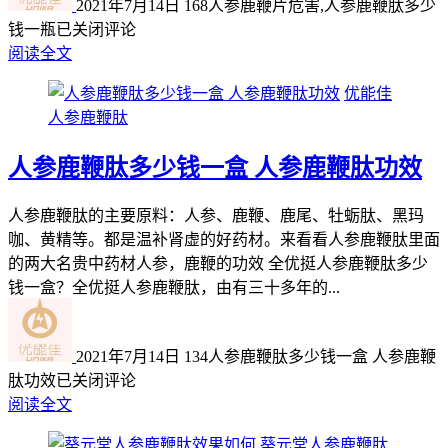
2021年7月14日
168
人参鹿鞭片危害,人参鹿鞭肽多少
钱一瓶
已关闭评论
阅读全文
优能佳
人参鹿鞭肽
人参鹿鞭肽多少钱一盒 人参鹿鞭肽功效
人参鹿鞭肽的主要原料：人参、鹿鞭、鹿尾、牡蛎肽、黑玛
咖、黄精等。都是温补肾虚的好药材。来看看人参鹿鞭肽里面
的两大名贵中药材人参，鹿鞭的功效 全优挺人参鹿鞭肽多少
钱一盒？全优挺人参鹿鞭肽，由有三十多年的...
2021年7月14日
134
人参鹿鞭肽多少钱一盒 人参鹿鞭
肽功效
已关闭评论
阅读全文