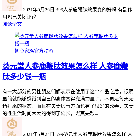
2021年5月26日
399
人参鹿鞭肽效果真的好吗,有副作
用吗
已关闭评论
阅读全文
初心家族官方动态
葵元堂人参鹿鞭肽效果怎么样 人参鹿鞭
肽多少钱一瓶
有一大部分的男性朋友们都表示在使用了这个产品之后，很明
显的就能够感觉到自己的身体变得充满力量了，不再是每天无
精打采的状态，而且在夫妻房事方面也有了很好的改善，夫妻
的性生活时间大大的得到了延长，尤其是敖...
2021年5月24日
599
葵元堂人参鹿鞭肽效果怎么样 人