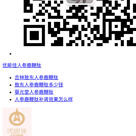
优能佳人参鹿鞭肽
吉林敖东人参鹿鞭肽
敖东人参鹿鞭肽多少钱
葵元堂人参鹿鞭肽
人参鹿鞭肽补肾效果怎么样