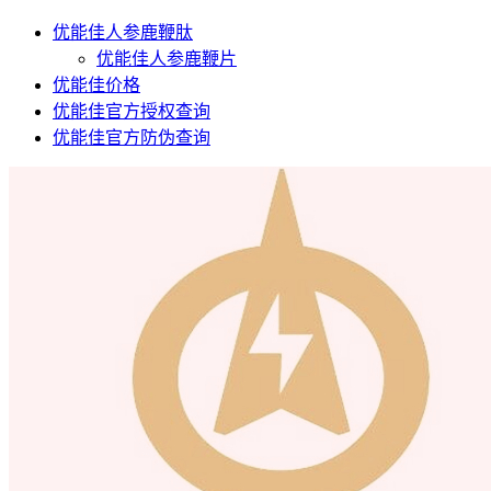
优能佳人参鹿鞭肽
优能佳人参鹿鞭片
优能佳价格
优能佳官方授权查询
优能佳官方防伪查询