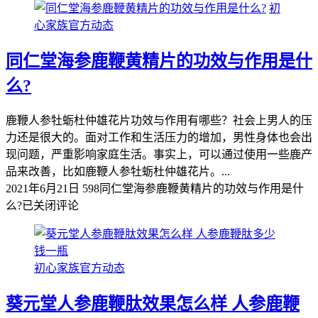
初
心家族官方动态
同仁堂海参鹿鞭黄精片的功效与作用是什
么?
鹿鞭人参牡蛎杜仲雄花片功效与作用有哪些？社会上男人的压
力还是很大的。面对工作和生活压力的增加，男性身体也会出
现问题，严重影响家庭生活。事实上，可以通过使用一些鹿产
品来改善，比如鹿鞭人参牡蛎杜仲雄花片。...
2021年6月21日
598
同仁堂海参鹿鞭黄精片的功效与作用是什
么?
已关闭评论
初心家族官方动态
葵元堂人参鹿鞭肽效果怎么样 人参鹿鞭