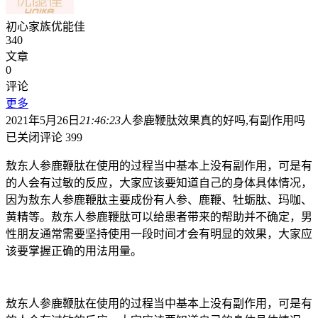
初心家族优能佳
340
文章
0
评论
更多
2021年5月26日
21:46:23
人参鹿鞭肽效果真的好吗,有副作用吗
已关闭评论
399
敖东人参鹿鞭肽在使用的过程当中基本上没有副作用，可是有
的人会有过敏的反应，大家应该要知道自己的身体具体情况，
因为敖东人参鹿鞭肽主要成份有人参、鹿鞭、牡蛎肽、玛咖、
黄精等。敖东人参鹿鞭肽可以给患者带来的帮助并不确定，男
性朋友通常需要坚持使用一段时间才会有明显的效果，大家应
该要掌握正确的用法用量。
敖东人参鹿鞭肽在使用的过程当中基本上没有副作用，可是有