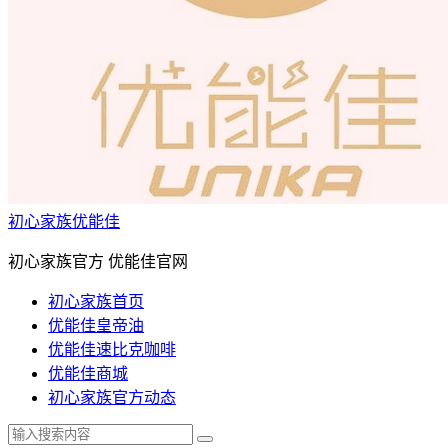
初心家族优能佳
初心家族官方 优能佳官网
初心家族首页
优能佳皇帝油
优能佳速比克咖啡
优能佳商城
初心家族官方动态