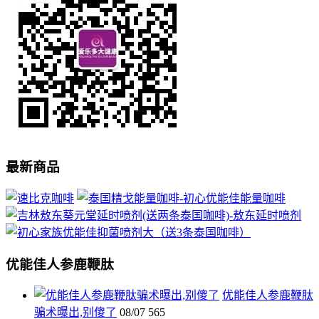
最新商品
优能佳人参鹿鞭肽
优能佳人参鹿鞭肽
骗术曝出,别傻了
08/07
565