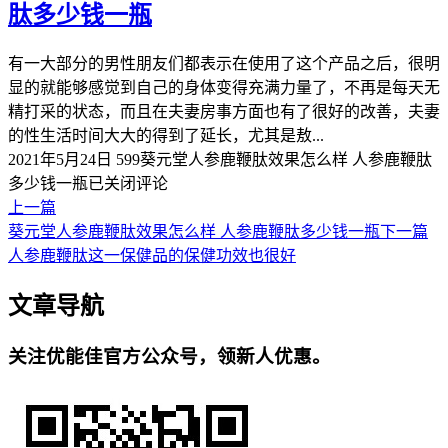
肽多少钱一瓶
有一大部分的男性朋友们都表示在使用了这个产品之后，很明
显的就能够感觉到自己的身体变得充满力量了，不再是每天无
精打采的状态，而且在夫妻房事方面也有了很好的改善，夫妻
的性生活时间大大的得到了延长，尤其是敖...
2021年5月24日
599
葵元堂人参鹿鞭肽效果怎么样 人参鹿鞭肽
多少钱一瓶
已关闭评论
上一篇
葵元堂人参鹿鞭肽效果怎么样 人参鹿鞭肽多少钱一瓶
下一篇
人参鹿鞭肽这一保健品的保健功效也很好
文章导航
关注优能佳官方公众号，领新人优惠。