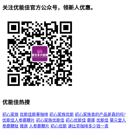
关注优能佳官方公众号，领新人优惠。
优能佳热搜
初心家族
优能佳能量咖啡
初心家族优能
初心家族卖的产品是真的吗?
优能佳人参鹿鞭片
初心家族优能佳
初心优能佳
鹿尾
优能佳
葵元堂人
参鹿鞭肽
微商
人参鹿鞭片
初心优能
速比克咖啡多少钱一盒