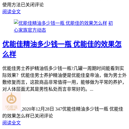
使用方法
已关闭评论
阅读全文
初
心家族官方动态
优能佳精油多少钱一瓶 优能佳的效果怎
么样
优能佳男士养护精油低多少钱一瓶?几罐一周期时间能看到实
际效果？优能佳男士养护精油便是优能佳皇帝油，做为男士外
敷修复而言，这款商品非常值得一用，能够做为平常的养护，
对人体层面尤其是男性私处而言非常好的。...
2020年12月28日
347
优能佳精油多少钱一瓶 优能佳
的效果怎么样
已关闭评论
阅读全文