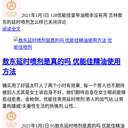
2021年1月3日
128
优能佳皇帝油根本没有用 吉林敖
东的延时喷剂怎么样
已关闭评论
阅读全文
优
能佳喷剂
敖东延时喷剂是真的吗 优能佳精油使用
方法
确实用了好猛太吓人了两个小时有效果_ 每一个男人也不期待
被别人尤其是女士说自身不好，她们期待自身在女士眼前能够
愈战愈勇、金枪倒，优能佳男用延时喷剂:男人的加气站,让男
重构雄威!夫妻性生活的热情剂,让性...
2021年1月2日
95
敖东延时喷剂是真的吗 优能佳精油