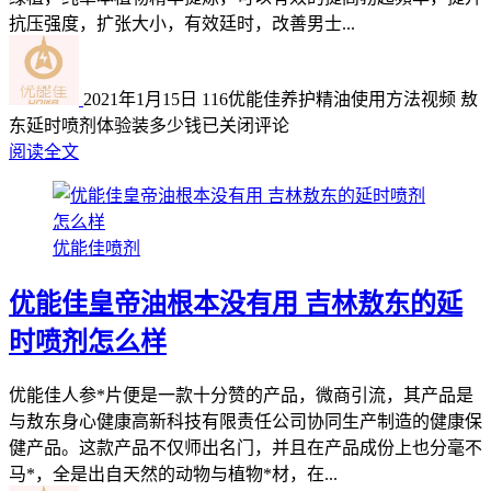
抗压强度，扩张大小，有效廷时，改善男士...
2021年1月15日
116
优能佳养护精油使用方法视频 敖
东延时喷剂体验装多少钱
已关闭评论
阅读全文
优能佳喷剂
优能佳皇帝油根本没有用 吉林敖东的延
时喷剂怎么样
优能佳人参*片便是一款十分赞的产品，微商引流，其产品是
与敖东身心健康高新科技有限责任公司协同生产制造的健康保
健产品。这款产品不仅师出名门，并且在产品成份上也分毫不
马*，全是出自天然的动物与植物*材，在...