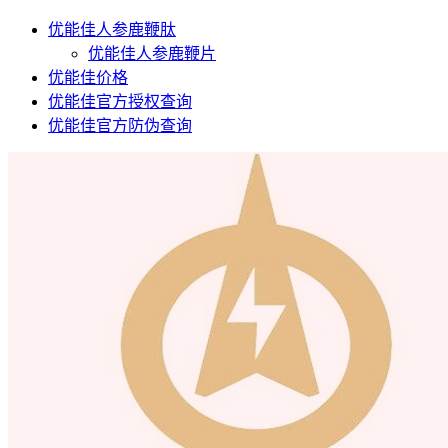
优能佳人参鹿鞭肽
优能佳人参鹿鞭片
优能佳价格
优能佳官方授权查询
优能佳官方防伪查询