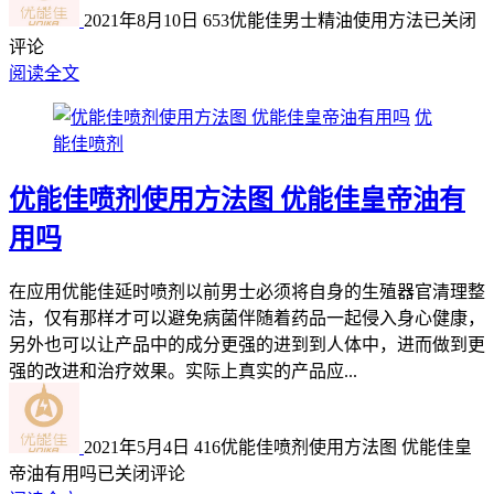
2021年8月10日
653
优能佳男士精油使用方法
已关闭
评论
阅读全文
优
能佳喷剂
优能佳喷剂使用方法图 优能佳皇帝油有
用吗
在应用优能佳延时喷剂以前男士必须将自身的生殖器官清理整
洁，仅有那样才可以避免病菌伴随着药品一起侵入身心健康，
另外也可以让产品中的成分更强的进到到人体中，进而做到更
强的改进和治疗效果。实际上真实的产品应...
2021年5月4日
416
优能佳喷剂使用方法图 优能佳皇
帝油有用吗
已关闭评论