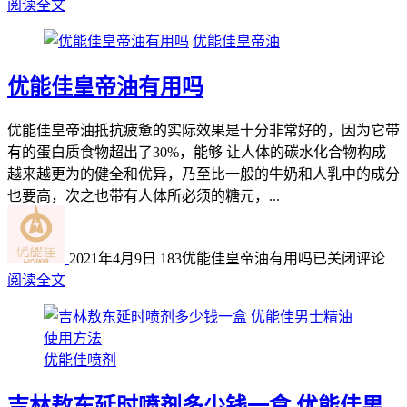
阅读全文
优能佳皇帝油
优能佳皇帝油有用吗
优能佳皇帝油抵抗疲惫的实际效果是十分非常好的，因为它带
有的蛋白质食物超出了30%，能够 让人体的碳水化合物构成
越来越更为的健全和优异，乃至比一般的牛奶和人乳中的成分
也要高，次之也带有人体所必须的糖元，...
2021年4月9日
183
优能佳皇帝油有用吗
已关闭评论
阅读全文
优能佳喷剂
吉林敖东延时喷剂多少钱一盒 优能佳男