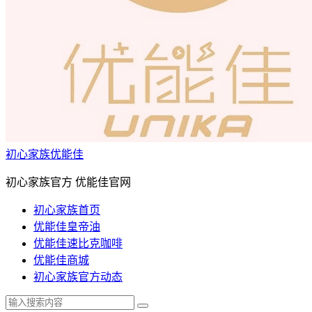
初心家族优能佳
初心家族官方 优能佳官网
初心家族首页
优能佳皇帝油
优能佳速比克咖啡
优能佳商城
初心家族官方动态