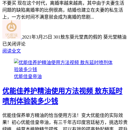
不要买 现在这个时代，离婚率越来越高，其中由于夫妻生活
问题的缺陷离婚率的比例很高，结婚也建立在夫妻的私生活
上，一方长时间不满意就会成为离婚的悲剧...
2021年3月25日
301
敖东葵元堂真的假的 葵元堂精油
已关闭评论
阅读全文
优能佳皇帝油
优能佳养护精油使用方法视频 敖东延时
喷剂体验装多少钱
优能佳保养单方精油的恰当使用方法！变大优能佳的实际效
果！初心优能佳皇帝油，有三千年古印度宫廷秘方，挑选珍贵
绿植，纯草本植物精华提炼，可以有效的提高勃起頻率，提升