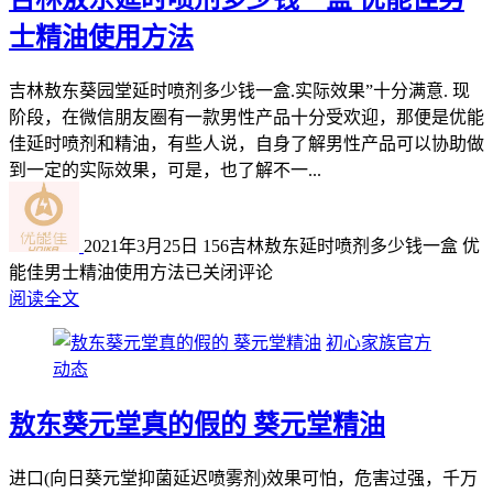
士精油使用方法
吉林敖东葵园堂延时喷剂多少钱一盒.实际效果”十分满意. 现
阶段，在微信朋友圈有一款男性产品十分受欢迎，那便是优能
佳延时喷剂和精油，有些人说，自身了解男性产品可以协助做
到一定的实际效果，可是，也了解不一...
2021年3月25日
156
吉林敖东延时喷剂多少钱一盒 优
能佳男士精油使用方法
已关闭评论
阅读全文
初心家族官方
动态
敖东葵元堂真的假的 葵元堂精油
进口(向日葵元堂抑菌延迟喷雾剂)效果可怕，危害过强，千万